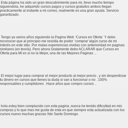
Esta página ha sido un gran descubrimiento para mi, llevo mucho tiempo
siguiendola, he adquirido cursos pagos y cursos gratuitos ambos llegan
practicamente al instante a mi correo, realmente es una gran ayuda. Servicio
garantizado.
Tengo ya varios años siguiendo la Pagina Web ¨Cursos en Oferta¨ Y debo
reconocer que al principio me resistía de poder ¨comprar¨algún curso de mi
interés en este sitio. Por malas experiencias vividas con anterioridad en paginas
similares (en teoría). Pero ahora Gratamente debo ACLARAR que Cursos en
Oferta para Mí es si no la Mejor, una de las Mejores Paginas ...
El mejor lugar para comprar el mejor producto al mejor precio , y sin desperdiciar
tu dinero en cursos que tienes la duda si van a funcionar o no . 100%
responsables y cumplidores . Hace años que compro cursos ..
hola estoy bien complacido con esta pagina ,nunca he tenido dificultad en mis
compras y lo que mas me gusta de esta es que siempre esta actualizada con los
cursos nuevo muchas gracias !!de Santo Domingo.