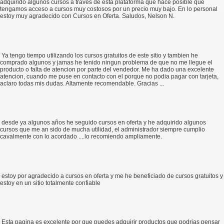
adquirido algunos cursos a través de esta plataforma que hace posible que
tengamos acceso a cursos muy costosos por un precio muy bajo. En lo personal
estoy muy agradecido con Cursos en Oferta. Saludos, Nelson N.
Ya tengo tiempo utilizando los cursos gratuitos de este sitio y tambien he
comprado algunos y jamas he tenido ningun problema de que no me llegue el
producto o falta de atencion por parte del vendedor. Me ha dado una excelente
atencion, cuando me puse en contacto con el porque no podia pagar con tarjeta,
aclaro todas mis dudas. Altamente recomendable. Gracias ...
desde ya algunos años he seguido cursos en oferta y he adquirido algunos
cursos que me an sido de mucha utilidad, el administrador siempre cumplio
cavalmente con lo acordado ....lo recomiendo ampliamente.
estoy por agradecido a cursos en oferta y me he beneficiado de cursos gratuitos y
estoy en un sitio totalmente confiable
Esta pagina es excelente por que puedes adquirir productos que podrias pensar