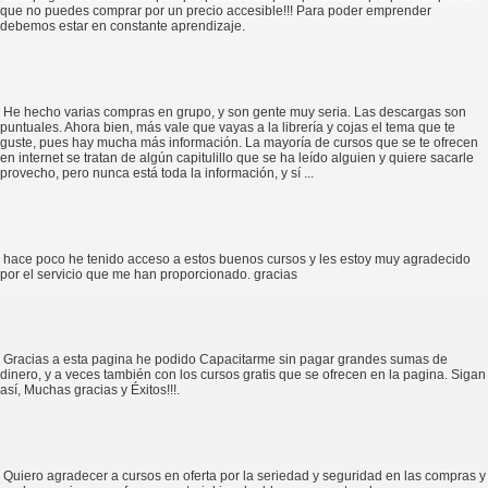
que no puedes comprar por un precio accesible!!! Para poder emprender
debemos estar en constante aprendizaje.
He hecho varias compras en grupo, y son gente muy seria. Las descargas son
puntuales. Ahora bien, más vale que vayas a la librería y cojas el tema que te
guste, pues hay mucha más información. La mayoría de cursos que se te ofrecen
en internet se tratan de algún capitulillo que se ha leído alguien y quiere sacarle
provecho, pero nunca está toda la información, y sí ...
hace poco he tenido acceso a estos buenos cursos y les estoy muy agradecido
por el servicio que me han proporcionado. gracias
Gracias a esta pagina he podido Capacitarme sin pagar grandes sumas de
dinero, y a veces también con los cursos gratis que se ofrecen en la pagina. Sigan
así, Muchas gracias y Éxitos!!!.
Quiero agradecer a cursos en oferta por la seriedad y seguridad en las compras y