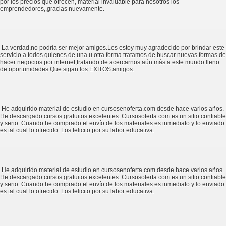
por los precios que ofrecen, material invaluable para nosotros los
emprendedores,,gracias nuevamente.
La verdad,no podría ser mejor amigos.Les estoy muy agradecido por brindar este
servicio a todos quienes de una u otra forma tratamos de buscar nuevas formas de
hacer negocios por internet,tratando de acercarnos aún más a este mundo lleno
de oportunidades.Que sigan los EXITOS amigos.
He adquirido material de estudio en cursosenoferta.com desde hace varios años.
He descargado cursos gratuitos excelentes. Cursosoferta.com es un sitio confiable
y serio. Cuando he comprado el envío de los materiales es inmediato y lo enviado
es tal cual lo ofrecido. Los felicito por su labor educativa.
He adquirido material de estudio en cursosenoferta.com desde hace varios años.
He descargado cursos gratuitos excelentes. Cursosoferta.com es un sitio confiable
y serio. Cuando he comprado el envío de los materiales es inmediato y lo enviado
es tal cual lo ofrecido. Los felicito por su labor educativa.