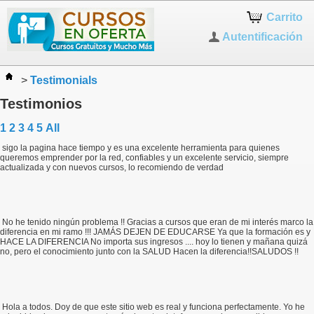
Carrito
Autentificación
>
Testimonials
Testimonios
1
2
3
4
5
All
sigo la pagina hace tiempo y es una excelente herramienta para quienes
queremos emprender por la red, confiables y un excelente servicio, siempre
actualizada y con nuevos cursos, lo recomiendo de verdad
No he tenido ningún problema !! Gracias a cursos que eran de mi interés marco la
diferencia en mi ramo !!! JAMÁS DEJEN DE EDUCARSE Ya que la formación es y
HACE LA DIFERENCIA No importa sus ingresos .... hoy lo tienen y mañana quizá
no, pero el conocimiento junto con la SALUD Hacen la diferencia!!SALUDOS !!
Hola a todos. Doy de que este sitio web es real y funciona perfectamente. Yo he