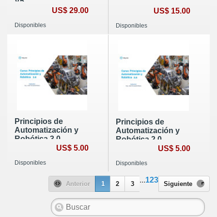
V5
US$ 29.00
US$ 15.00
Disponibles
Disponibles
Principios de
Principios de
Automatización y
Automatización y
Robótica 3.0
Robótica 2.0
US$ 5.00
US$ 5.00
Disponibles
Disponibles
...
123
Anterior
1
2
3
Siguiente