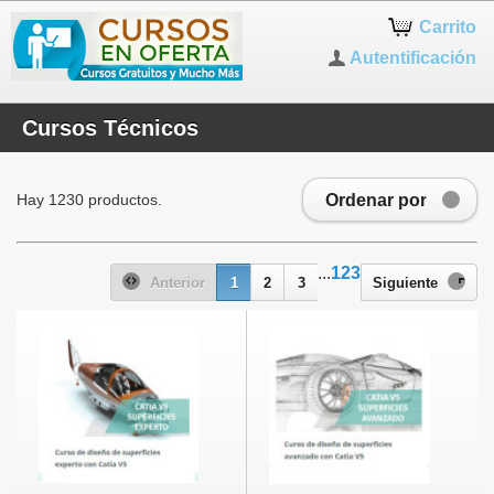
Carrito
Autentificación
Cursos Técnicos
Ordenar por
Hay 1230 productos.
...
123
Anterior
1
2
3
Siguiente