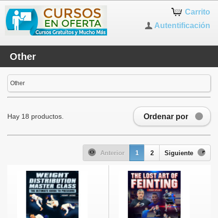
Carrito
Autentificación
Other
Other
Ordenar por
Hay 18 productos.
Anterior
1
2
Siguiente