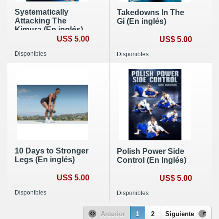
Systematically
Takedowns In The
Attacking The
Gi (En inglés)
Kimura (En inglés)
US$ 5.00
US$ 5.00
Disponibles
Disponibles
10 Days to Stronger
Polish Power Side
Legs (En inglés)
Control (En Inglés)
US$ 5.00
US$ 5.00
Disponibles
Disponibles
Anterior
1
2
Siguiente