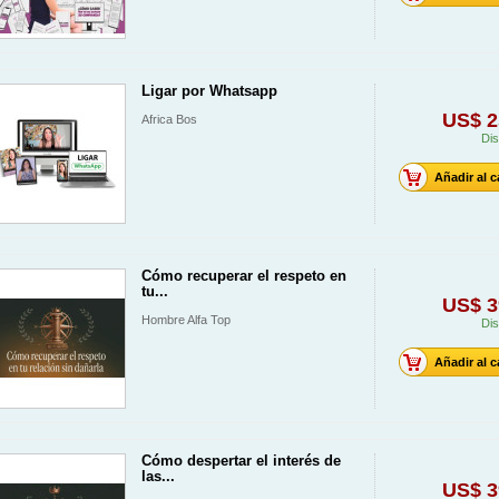
Ligar por Whatsapp
US$ 2
Africa Bos
Dis
Añadir al c
Cómo recuperar el respeto en
tu...
US$ 3
Hombre Alfa Top
Dis
Añadir al c
Cómo despertar el interés de
las...
US$ 3