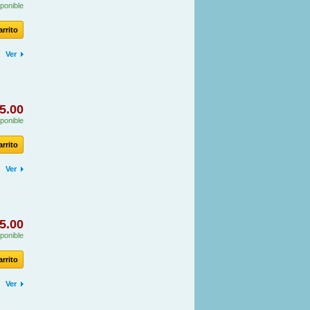
ponible
arrito
Ver
5.00
ponible
arrito
Ver
5.00
ponible
arrito
Ver