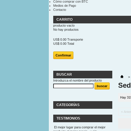
Cómo comprar con BTC
Medios de Pago
Contacto
CARRITO
producto
vacío
No hay productos
US$ 0.00
Transporte
US$ 0.00
Total
Confirmar
BUSCAR
>
Introduzca el nombre del producto
Sed
Hay 31
CATEGORÍAS
« Anter
TESTIMONIOS
El mejor lugar para comprar el mejor