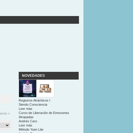
NOVEDADES
Registros Akáshicos I
Siendo Consciencia
Leer más
Curso de Liberación de Emociones
iente »
Atrapadas
Andrés Caro
Leer más
Método Yuen Lite