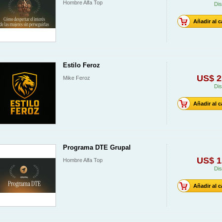
Hombre Alfa Top
Dis
Añadir al c
Estilo Feroz
US$ 2
Mike Feroz
Dis
Añadir al c
Programa DTE Grupal
US$ 1
Hombre Alfa Top
Dis
Añadir al c