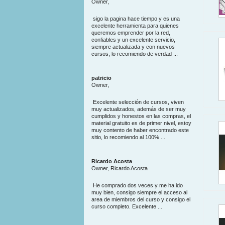
Owner,
sigo la pagina hace tiempo y es una
excelente herramienta para quienes
queremos emprender por la red,
confiables y un excelente servicio,
siempre actualizada y con nuevos
cursos, lo recomiendo de verdad ...
patricio
Owner,
Excelente selección de cursos, viven
muy actualizados, además de ser muy
cumplidos y honestos en las compras, el
material gratuito es de primer nivel, estoy
muy contento de haber encontrado este
sitio, lo recomiendo al 100% ...
Ricardo Acosta
Owner, Ricardo Acosta
He comprado dos veces y me ha ido
muy bien, consigo siempre el acceso al
area de miembros del curso y consigo el
curso completo. Excelente ...