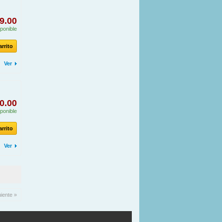
9.00
ponible
arrito
Ver
0.00
ponible
arrito
Ver
uiente »