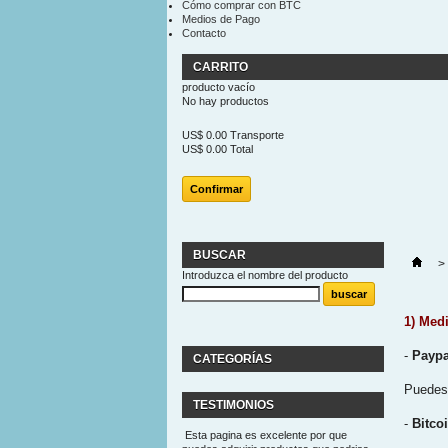
Cómo comprar con BTC
Medios de Pago
Contacto
CARRITO
producto
vacío
No hay productos
US$ 0.00
Transporte
US$ 0.00
Total
Confirmar
BUSCAR
>
Introduzca el nombre del producto
1) Med
-
Paypa
CATEGORÍAS
Puedes 
TESTIMONIOS
-
Bitco
Esta pagina es excelente por que