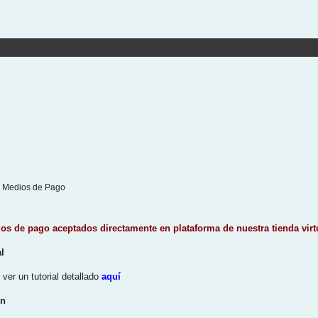
Medios de Pago
ios de pago aceptados directamente en plataforma de nuestra tienda virt
l
ver un tutorial detallado
aquí
in