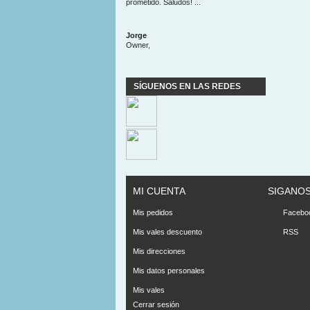
prometido. Saludos! ...
Jorge
Owner,
SÍGUENOS EN LAS REDES
MI CUENTA
SIGANO
Mis pedidos
Facebo
Mis vales descuento
RSS
Mis direcciones
Mis datos personales
Mis vales
Cerrar sesión