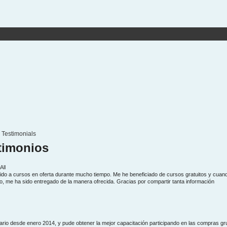
Testimonials
timonios
All
do a cursos en oferta durante mucho tiempo. Me he beneficiado de cursos gratuitos y cuan
, me ha sido entregado de la manera ofrecida. Gracias por compartir tanta información
rio desde enero 2014, y pude obtener la mejor capacitación participando en las compras gr