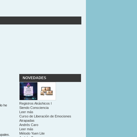
NOVEDADES
Registros Akáshicos I
do he
Siendo Consciencia
Leer más
Curso de Liberación de Emociones
Atrapadas
Andrés Caro
Leer más
Método Yuen Lite
upales.