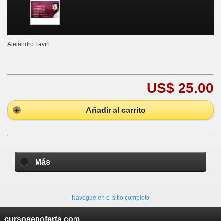
Alejandro Lavin
US$ 25.00
Añadir al carrito
Más
Navegue en el sitio completo
cursosenoferta.com