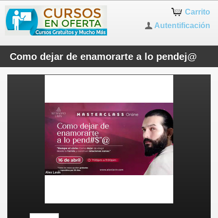
Carrito
Autentificación
Como dejar de enamorarte a lo pendej@