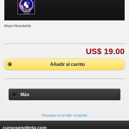
Mujer Abundante
US$ 19.00
Añadir al carrito
Más
Navegue en el sitio completo
cursosenoferta.com