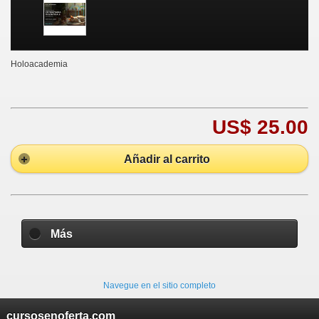
Holoacademia
US$ 25.00
Añadir al carrito
Más
Navegue en el sitio completo
cursosenoferta.com