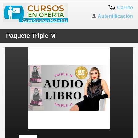
Carrito
Autentificación
Paquete Triple M