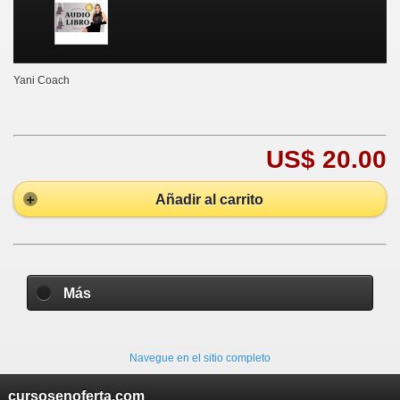
Yani Coach
US$ 20.00
Añadir al carrito
Más
Navegue en el sitio completo
cursosenoferta.com