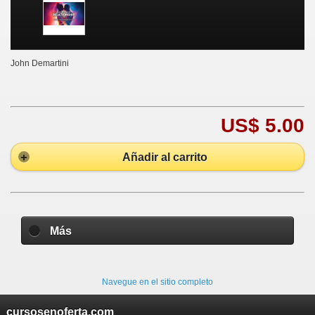
John Demartini
US$ 5.00
Añadir al carrito
Más
Navegue en el sitio completo
cursosenoferta.com