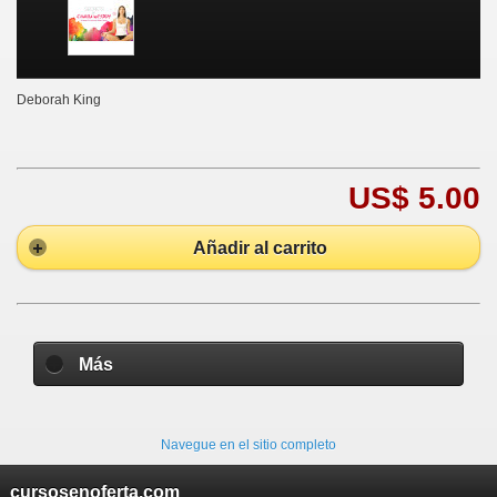
Deborah King
US$ 5.00
Añadir al carrito
Más
Navegue en el sitio completo
cursosenoferta.com