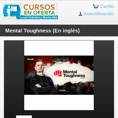
Carrito
Autentificación
Mental Toughness (En inglés)