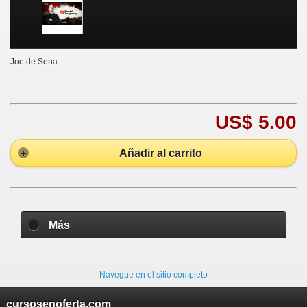
Joe de Sena
US$ 5.00
Añadir al carrito
Más
Navegue en el sitio completo
cursosenoferta.com