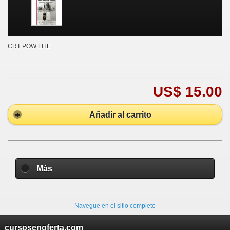
CRT POW LITE
US$ 15.00
Añadir al carrito
Más
Navegue en el sitio completo
cursosenoferta.com