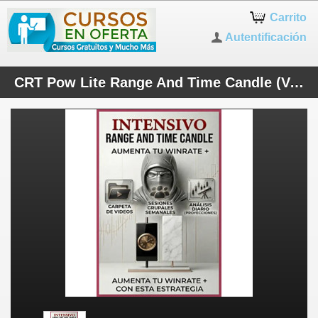
Carrito
Autentificación
CRT Pow Lite Range And Time Candle (Voz a Español)