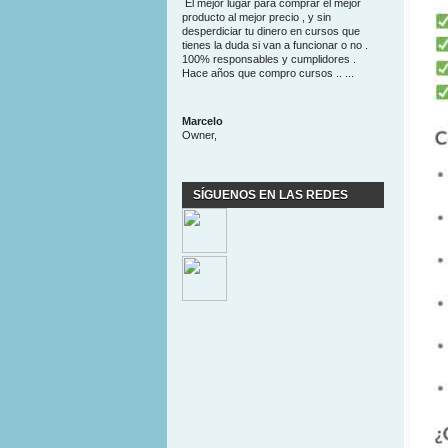
El mejor lugar para comprar el mejor
producto al mejor precio , y sin
desperdiciar tu dinero en cursos que
tienes la duda si van a funcionar o no .
100% responsables y cumplidores .
Hace años que compro cursos .. ...
Marcelo
Owner,
SÍGUENOS EN LAS REDES