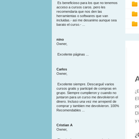
Es beneficioso para los que no tenemos
acceso a cursos caros. pero les
recomendaria que nos den las
herramientas o softwares que van
incluidas.- asi me desanimo aunque sea
barato el curso.- ...
nino
Owner,
Excelente páginas ...
Carlos
Owner,
Excelente siempre. Descargué varios
cursos gratis y participé de compras en
grupo. Siempre cumplieron y cuando no
juntaron para un curso me devolvieron el
dinero. Incluso una vez me arrepentí de
comprar y tambien me devolvieron. 100%
Recomendables ...
Cristian A
Owner,