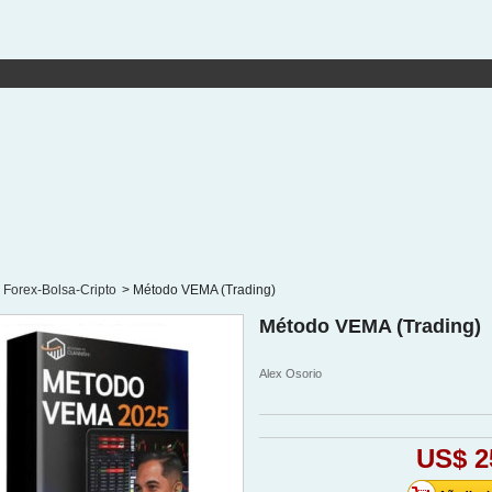
Forex-Bolsa-Cripto
>
Método VEMA (Trading)
Método VEMA (Trading)
Alex Osorio
US$ 2