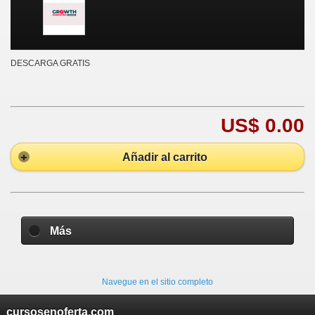
DESCARGA GRATIS
US$ 0.00
Añadir al carrito
Más
Navegue en el sitio completo
cursosenoferta.com