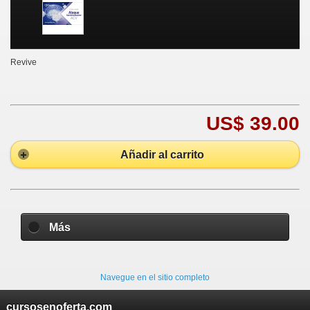
Revive
US$ 39.00
Añadir al carrito
Más
Navegue en el sitio completo
cursosenoferta.com