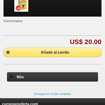
Chess Enigma
US$ 20.00
Añadir al carrito
Más
Navegue en el sitio completo
cursosenoferta.com