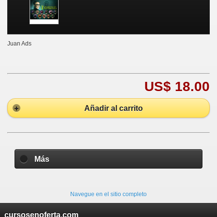
Juan Ads
US$ 18.00
Añadir al carrito
Más
Navegue en el sitio completo
cursosenoferta.com