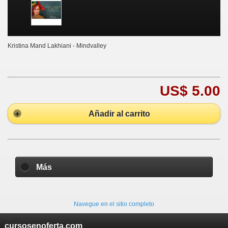
Kristina Mand Lakhiani - Mindvalley
US$ 5.00
Añadir al carrito
Más
Navegue en el sitio completo
cursosenoferta.com