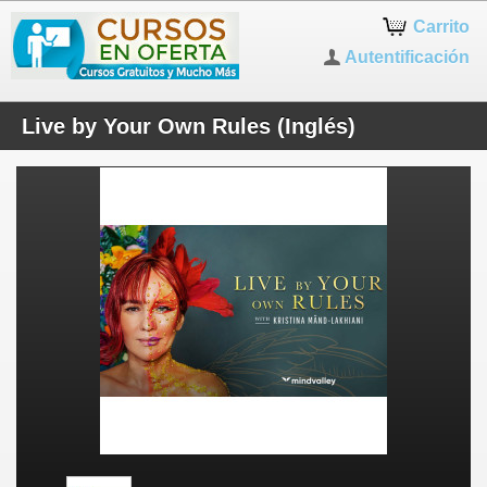
Carrito
Autentificación
Live by Your Own Rules (Inglés)