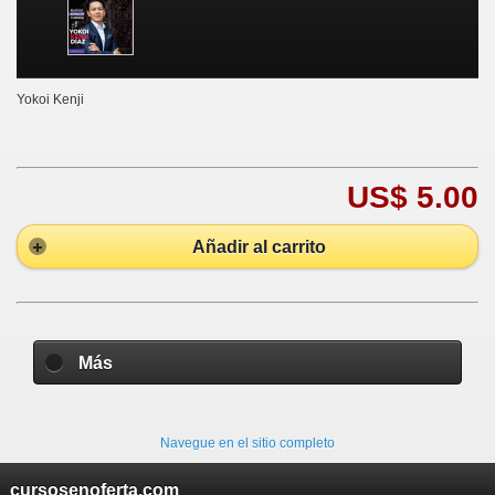
Yokoi Kenji
US$ 5.00
Añadir al carrito
Más
Navegue en el sitio completo
cursosenoferta.com