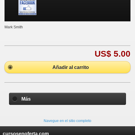
Mark Smith
US$ 5.00
Añadir al carrito
Más
Navegue en el sitio completo
cursosenoferta.com