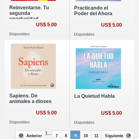
Reinventarse. Tu
Practicando el
segunda
Poder del Ahora
oportunidad
US$ 5.00
US$ 5.00
Disponibles
Disponibles
Sapiens. De
La Quietud Habla
animales a dioses
US$ 5.00
US$ 5.00
Disponibles
Disponibles
1
...
Anterior
7
8
9
10
11
Siguiente