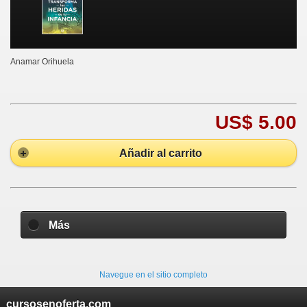
Anamar Orihuela
US$ 5.00
Añadir al carrito
Más
Navegue en el sitio completo
cursosenoferta.com