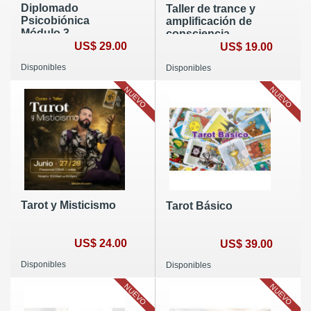
Diplomado
Taller de trance y
Psicobiónica
amplificación de
Módulo 3
consciencia
US$ 29.00
US$ 19.00
Disponibles
Disponibles
NUEVO
NUEVO
Tarot y Misticismo
Tarot Básico
US$ 24.00
US$ 39.00
Disponibles
Disponibles
NUEVO
NUEVO