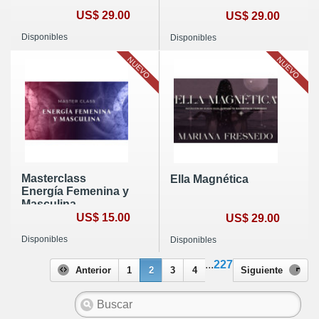
US$ 29.00
US$ 29.00
Disponibles
Disponibles
NUEVO
NUEVO
Masterclass
Ella Magnética
Energía Femenina y
Masculina
US$ 15.00
US$ 29.00
Disponibles
Disponibles
...
227
Anterior
1
2
3
4
Siguiente