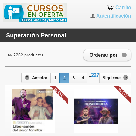
Carrito
Autentificación
Superación Personal
Ordenar por
Hay 2262 productos.
...
227
Anterior
1
2
3
4
Siguiente
NUEVO
NUEVO