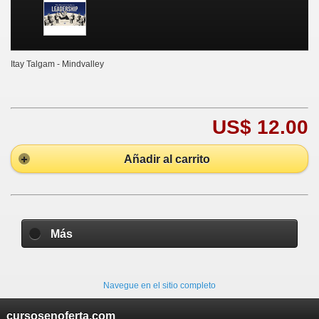
Itay Talgam - Mindvalley
US$ 12.00
Añadir al carrito
Más
Navegue en el sitio completo
cursosenoferta.com