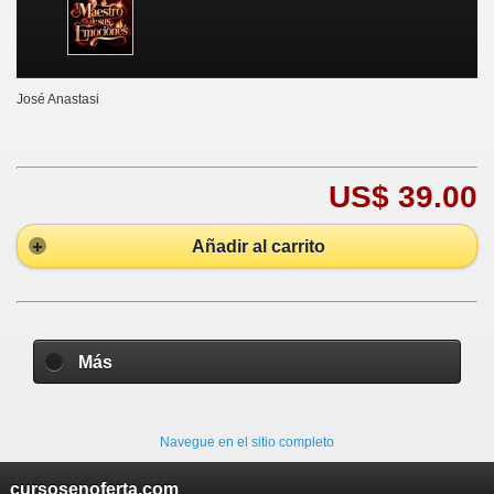
José Anastasi
US$ 39.00
Añadir al carrito
Más
Navegue en el sitio completo
cursosenoferta.com