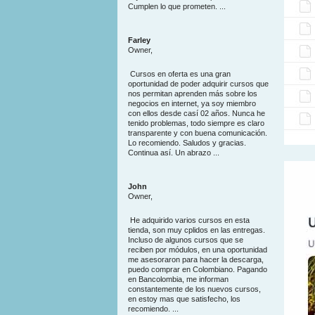
Cumplen lo que prometen. ...
Farley
Owner,
Cursos en oferta es una gran
oportunidad de poder adquirir cursos que
nos permitan aprenden más sobre los
negocios en internet, ya soy miembro
con ellos desde casí 02 años. Nunca he
tenido problemas, todo siempre es claro
transparente y con buena comunicación.
Lo recomiendo. Saludos y gracias.
Continua así. Un abrazo ...
John
Owner,
He adquirido varios cursos en esta
tienda, son muy cplidos en las entregas.
Incluso de algunos cursos que se
reciben por módulos, en una oportunidad
me asesoraron para hacer la descarga,
puedo comprar en Colombiano. Pagando
en Bancolombia, me informan
constantemente de los nuevos cursos,
en estoy mas que satisfecho, los
recomiendo. ...