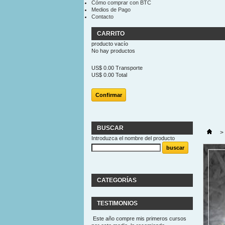
Cómo comprar con BTC
Medios de Pago
Contacto
CARRITO
producto
vacío
No hay productos
US$ 0.00
Transporte
US$ 0.00
Total
Confirmar
BUSCAR
>
Introduzca el nombre del producto
CATEGORÍAS
TESTIMONIOS
Este año compre mis primeros cursos