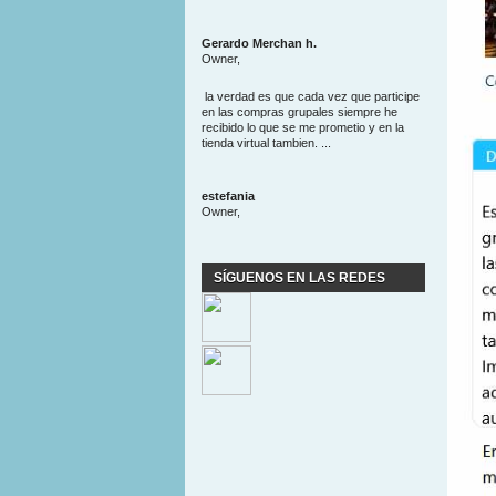
Gerardo Merchan h.
Owner,
la verdad es que cada vez que participe
en las compras grupales siempre he
recibido lo que se me prometio y en la
tienda virtual tambien. ...
estefania
Owner,
SÍGUENOS EN LAS REDES