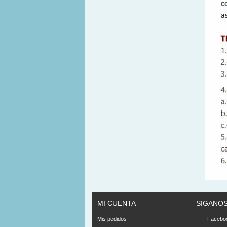
MI CUENTA
SIGANO
Mis pedidos
Facebo