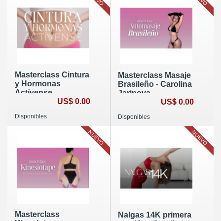
Masterclass Cintura
Masterclass Masaje
y Hormonas
Brasileño - Carolina
Actívense -
Jarinova
Carolina Jarinova
US$ 0.00
US$ 0.00
Disponibles
Disponibles
NUEVO
NUEVO
Masterclass
Nalgas 14K primera