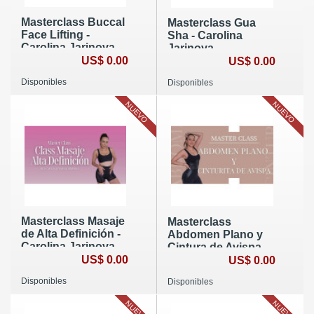
Masterclass Buccal
Masterclass Gua
Face Lifting -
Sha - Carolina
Carolina Jarinova
Jarinova
US$ 0.00
US$ 0.00
Disponibles
Disponibles
NUEVO
NUEVO
Masterclass Masaje
Masterclass
de Alta Definición -
Abdomen Plano y
Carolina Jarinova
Cintura de Avispa -
US$ 0.00
Carolina Jarinova
US$ 0.00
Disponibles
Disponibles
NUEVO
NUEVO