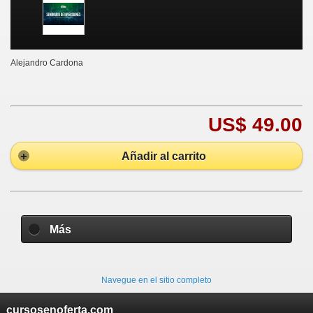
Alejandro Cardona
US$ 49.00
Añadir al carrito
Más
Navegue en el sitio completo
cursosenoferta.com