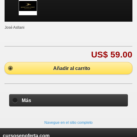
José Asllani
US$ 59.00
Añadir al carrito
Más
Navegue en el sitio completo
cursosenoferta.com