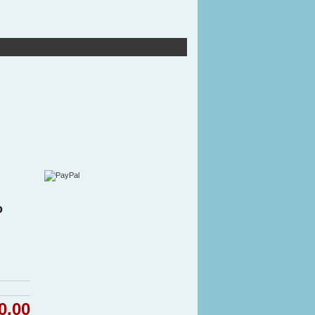
o
0.00