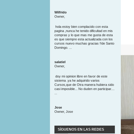
Wilfrido
Owner,
hola estoy bien complacido con esta
pagina ,nunca he tenido dificultad en mis
compras y lo que mas me gusta de esta
es que siempre esta actualizada con los
cursos nuevo muchas gracias !!de Santo
Domingo. ...
salatiel
Owner,
doy mi opinion libre en favor de este
sistema .ya he adquirido varios
Cursos,que de Otra manera hubiera sido
casi imposible... No duden en participar....
...
Jose
Owner, Jose
SÍGUENOS EN LAS REDES