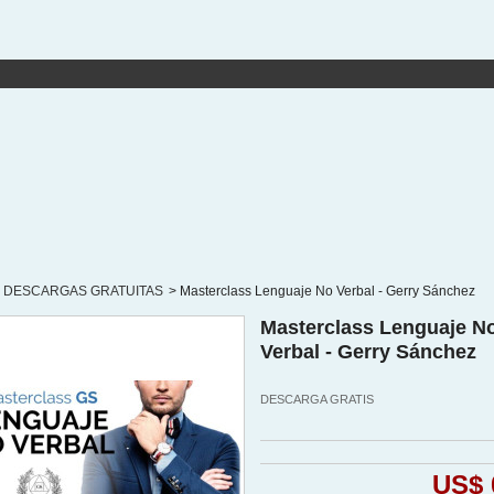
DESCARGAS GRATUITAS
>
Masterclass Lenguaje No Verbal - Gerry Sánchez
Masterclass Lenguaje N
Verbal - Gerry Sánchez
DESCARGA GRATIS
US$ 