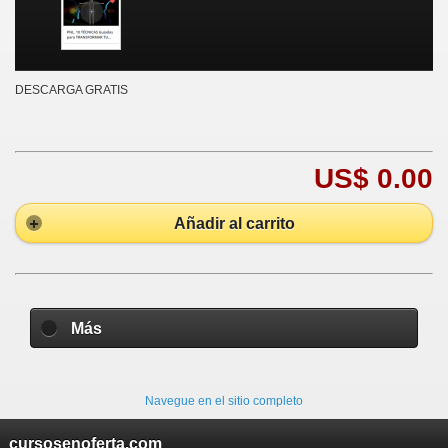
DESCARGA GRATIS
US$ 0.00
Añadir al carrito
Más
Navegue en el sitio completo
cursosenoferta.com