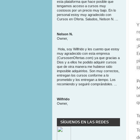
esta plataforma que hace posible que
tengamos acceso a cursos muy
costosos por un precio muy bajo. En lo
personal estoy muy agradecido con
Cursos en Oferta. Saludos, Nelson N. ...
Nelson N.
Owner,
Hola, soy Wilfrido y les cuento que estoy
muy agradecido con esta empresa
(CursosenOfertas.com) ya que gracias a
Dios y a ellos he podido adquirir cursos
que de otra manera me hubiese sido
imposible adquirirlos. Son muy correctos,
entregan los cursos conforme a lo
prometido y los entregan a tiempo. Los
recomiendo y seguiré comprándoles. ...
Wilfrido
Owner,
SÍGUENOS EN LAS REDES