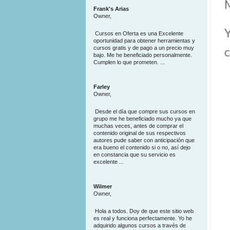
Frank's Arias
Owner,
Cursos en Oferta es una Excelente
oportunidad para obtener herramientas y
cursos gratis y de pago a un precio muy
bajo. Me he beneficiado personalmente.
Cumplen lo que prometen. ...
Farley
Owner,
Desde el día que compre sus cursos en
grupo me he beneficiado mucho ya que
muchas veces, antes de comprar el
contenido original de sus respectivos
autores pude saber con anticipación que
era bueno el contenido si o no, así dejo
en constancia que su servicio es
excelente ...
Wilmer
Owner,
Hola a todos. Doy de que este sitio web
es real y funciona perfectamente. Yo he
adquirido algunos cursos a través de