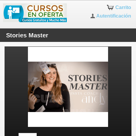
Carrito
Autentificación
Stories Master