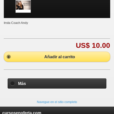
Insta Coach Andy
US$ 10.00
Añadir al carrito
Más
Navegue en el sitio completo
cursosenoferta.com