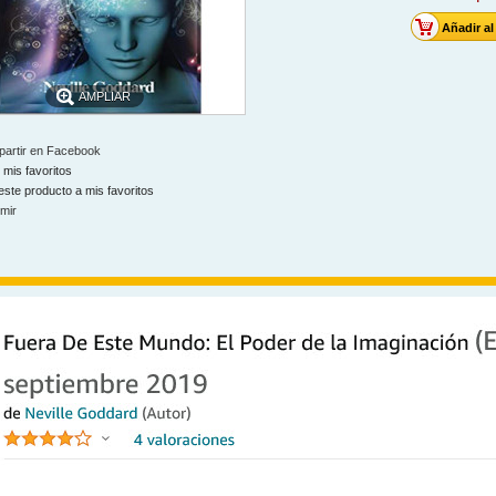
AMPLIAR
artir en Facebook
 mis favoritos
este producto a mis favoritos
imir