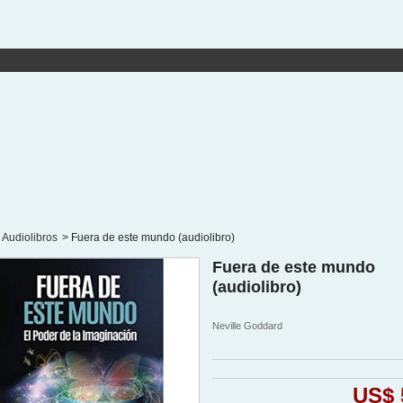
Audiolibros
>
Fuera de este mundo (audiolibro)
Fuera de este mundo
(audiolibro)
Neville Goddard
US$ 