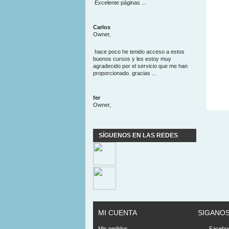
Excelente páginas ...
Carlos
Owner,
hace poco he tenido acceso a estos
buenos cursos y les estoy muy
agradecido por el servicio que me han
proporcionado. gracias ...
fer
Owner,
SÍGUENOS EN LAS REDES
MI CUENTA
SIGANO
Mis pedidos
Facebo