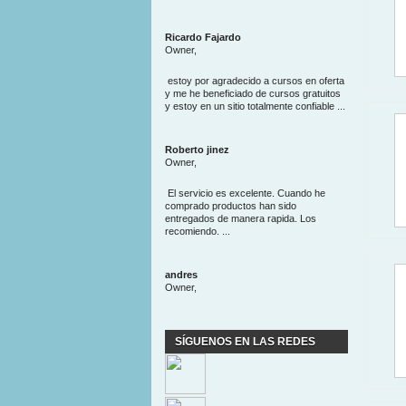
Ricardo Fajardo
Owner,
estoy por agradecido a cursos en oferta
y me he beneficiado de cursos gratuitos
y estoy en un sitio totalmente confiable ...
Roberto jinez
Owner,
El servicio es excelente. Cuando he
comprado productos han sido
entregados de manera rapida. Los
recomiendo. ...
andres
Owner,
SÍGUENOS EN LAS REDES