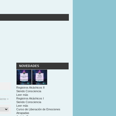
NOVEDADES
Registros Akáshicos II
Siendo Consciencia
Leer más
Registros Akáshicos I
iente »
Siendo Consciencia
Leer más
Curso de Liberación de Emociones
Atrapadas