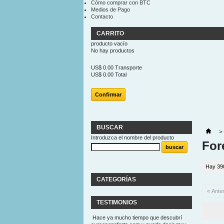
Cómo comprar con BTC
Medios de Pago
Contacto
CARRITO
producto
vacío
No hay productos
US$ 0.00
Transporte
US$ 0.00
Total
Confirmar
BUSCAR
>
Introduzca el nombre del producto
For
Hay 39
CATEGORÍAS
« Anter
TESTIMONIOS
Hace ya mucho tiempo que descubrí