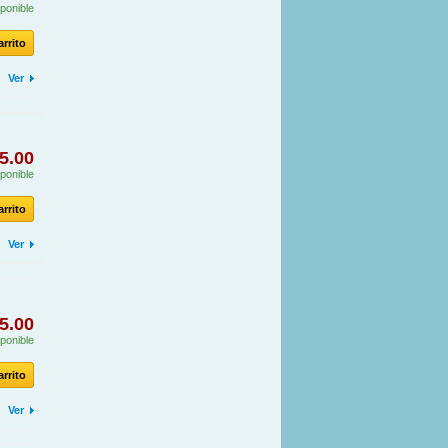
ponible
arrito
Ver
5.00
ponible
arrito
Ver
5.00
ponible
arrito
Ver