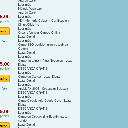
Andrés Caro
Leer más
Método Yuen Lite
Andrés Caro
5.00
Leer más
ADN Memoria Celular + Certificación
ponible
SimpleClick Inc
Leer más
arrito
Crear y Vender Cursos Online
Luzzi Digital
Leer más
Ver
Curso SEO posicionamiento web en
Google
Luzzi Digital
Leer más
Curso Instagram Para Negocios - Luzzi
5.00
Digital
ponible
DESCARGA GRATIS
Leer más
Curso de Canva - Luzzi Digital
arrito
Luzzi Digital
Leer más
Ver
AnubisFX 2026 - Sebastián Buitrago
DESCARGA GRATIS
Leer más
Curso Google Ads Desde Cero - Luzzi
Digital
DESCARGA GRATIS
5.00
Leer más
ponible
Curso de Copywriting Escribir para
vender
Luzzi Digital
arrito