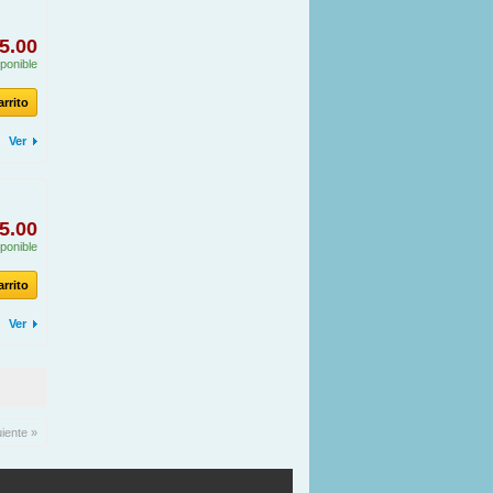
5.00
ponible
arrito
Ver
5.00
ponible
arrito
Ver
uiente »