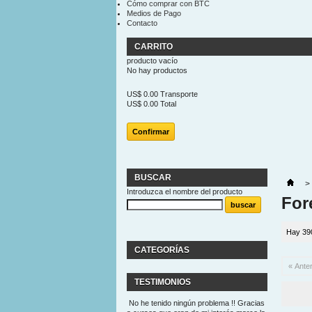
Cómo comprar con BTC
Medios de Pago
Contacto
CARRITO
producto
vacío
No hay productos
US$ 0.00
Transporte
US$ 0.00
Total
Confirmar
BUSCAR
>
Introduzca el nombre del producto
For
Hay 39
CATEGORÍAS
« Anter
TESTIMONIOS
No he tenido ningún problema !! Gracias