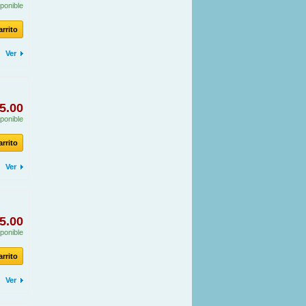
ponible
arrito
Ver
5.00
ponible
arrito
Ver
5.00
ponible
arrito
Ver