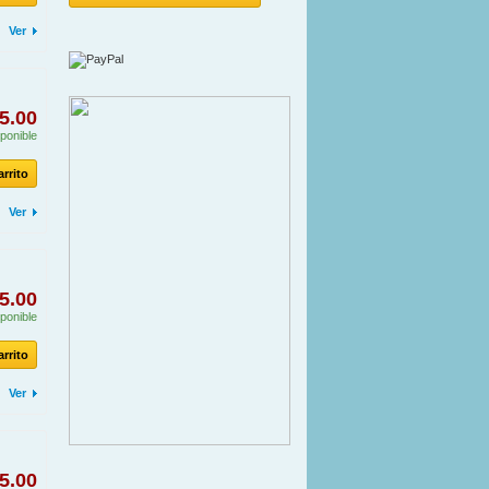
Ver
5.00
ponible
arrito
Ver
5.00
ponible
arrito
Ver
5.00