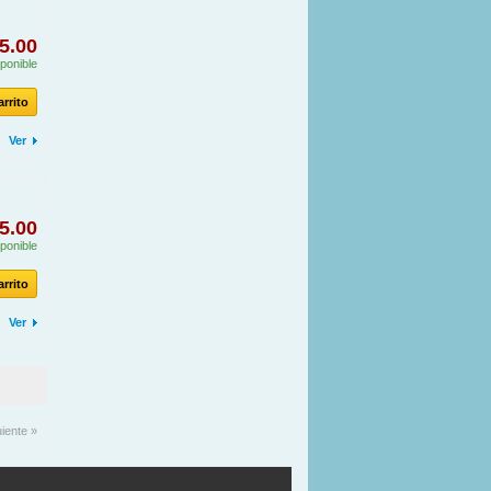
5.00
ponible
arrito
Ver
5.00
ponible
arrito
Ver
uiente »