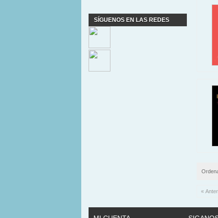
SÍGUENOS EN LAS REDES
Ordena
« Anter