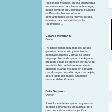
reciben por módulos, en una oportunidad
me asesoraron para hacer la descarga,
puedo comprar en Colombiano. Pagando
en Bancolombia, me informan
constantemente de los nuevos cursos,
en estoy mas que satisfecho, los
recomiendo. ...
Gerardo Merchan h.
Owner,
Ya tengo tiempo utilizando los cursos
gratuitos de este sitio y tambien he
comprado algunos y jamas he tenido
ningun problema de que no me llegue el
producto o falta de atencion por parte del
vendedor. Me ha dado una excelente
atencion, cuando me puse en contacto
con el porque no podia pagar con tarjeta,
aclaro todas mis dudas. Altamente
recomendable. Gracias ......
Delia Gutierrez
Owner,
Hola. La verdad es que no soy mucho
de dejar comentarios en paginas, pero
creo que esta ocasión se justifica