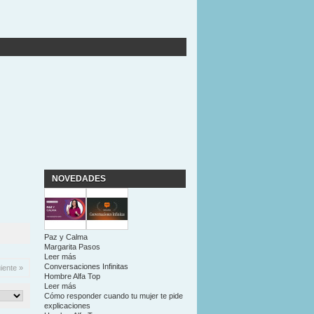
NOVEDADES
Paz y Calma
Margarita Pasos
Leer más
Conversaciones Infinitas
iente »
Hombre Alfa Top
Leer más
Cómo responder cuando tu mujer te pide
explicaciones