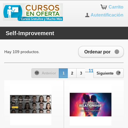
Carrito
Autentificación
Self-Improvement
Ordenar por
Hay 109 productos.
...
11
Anterior
1
2
3
Siguiente