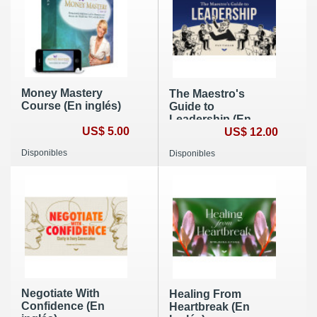
Money Mastery
The Maestro's
Course (En inglés)
Guide to
Leadership (En
US$ 5.00
Inglés)
US$ 12.00
Disponibles
Disponibles
Negotiate With
Healing From
Confidence (En
Heartbreak (En