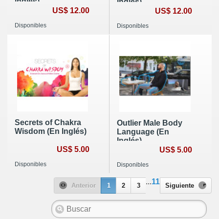
inglés)
Inglés)
US$ 12.00
US$ 12.00
Disponibles
Disponibles
Secrets of Chakra
Outlier Male Body
Wisdom (En Inglés)
Language (En
Inglés)
US$ 5.00
US$ 5.00
Disponibles
Disponibles
...
11
Anterior
1
2
3
Siguiente