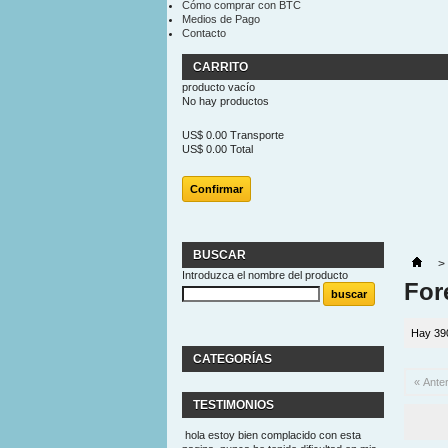
Cómo comprar con BTC
Medios de Pago
Contacto
CARRITO
producto
vacío
No hay productos
US$ 0.00
Transporte
US$ 0.00
Total
Confirmar
BUSCAR
>
Introduzca el nombre del producto
For
Hay 39
CATEGORÍAS
« Anter
TESTIMONIOS
hola estoy bien complacido con esta