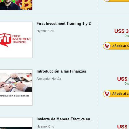
First Investment Training 1 y 2
US$ 3
Hyenuk Chu
Dis
Añadir al c
Introducción a las Finanzas
US$ 
Alexander Hortúa
Dis
Añadir al c
Invierte de Manera Efectiva en...
US$ 
Hyenuk Chu