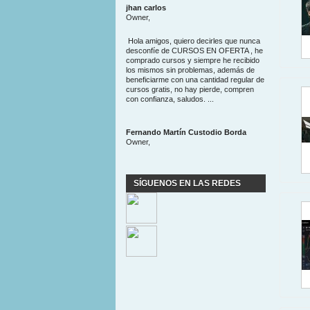
jhan carlos
Owner,
Hola amigos, quiero decirles que nunca
desconfíe de CURSOS EN OFERTA , he
comprado cursos y siempre he recibido
los mismos sin problemas, además de
beneficiarme con una cantidad regular de
cursos gratis, no hay pierde, compren
con confianza, saludos. ...
Fernando Martín Custodio Borda
Owner,
SÍGUENOS EN LAS REDES