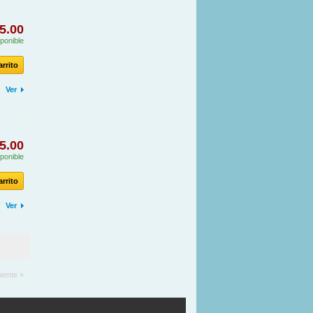
5.00
ponible
arrito
Ver
5.00
ponible
arrito
Ver
uiente »