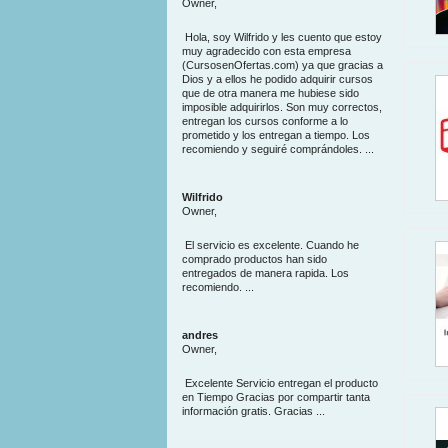
Owner,
Hola, soy Wilfrido y les cuento que estoy
muy agradecido con esta empresa
(CursosenOfertas.com) ya que gracias a
Dios y a ellos he podido adquirir cursos
que de otra manera me hubiese sido
imposible adquirirlos. Son muy correctos,
entregan los cursos conforme a lo
prometido y los entregan a tiempo. Los
recomiendo y seguiré comprándoles. ...
Wilfrido
Owner,
El servicio es excelente. Cuando he
comprado productos han sido
entregados de manera rapida. Los
recomiendo. ...
andres
Owner,
Excelente Servicio entregan el producto
en Tiempo Gracias por compartir tanta
información gratis. Gracias ...