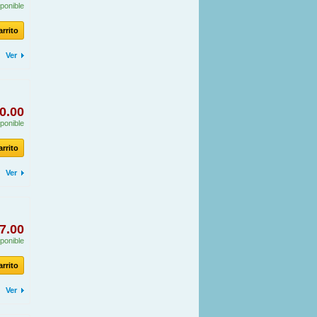
ponible
arrito
Ver
0.00
ponible
arrito
Ver
7.00
ponible
arrito
Ver