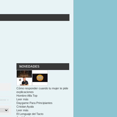
NOVEDADES
Cómo responder cuando tu mujer te pide
explicaciones
Hombre Alfa Top
Leer más
iente »
Daygame Para Principiantes
Cristian Ayala
Leer más
El Lenguaje del Tacto